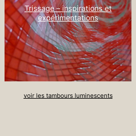
Trissage – inspirations et
expérimentations
voir les tambours luminescents