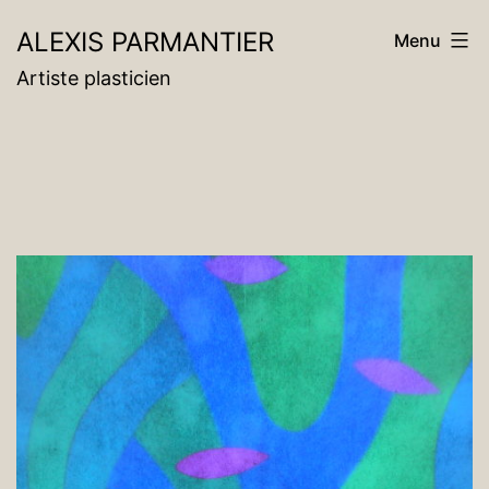
Aller
ALEXIS PARMANTIER
Menu
au
Artiste plasticien
contenu