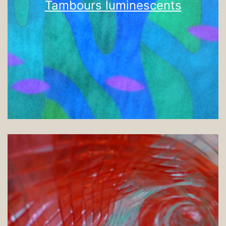
Tambours luminescents